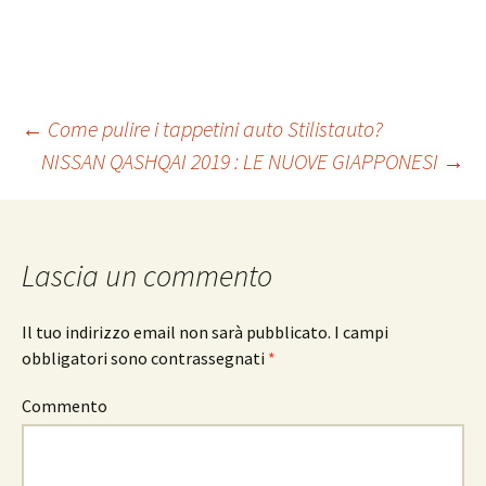
←
Come pulire i tappetini auto Stilistauto?
NISSAN QASHQAI 2019 : LE NUOVE GIAPPONESI
→
Navigazione
articolo
Lascia un commento
Il tuo indirizzo email non sarà pubblicato.
I campi
obbligatori sono contrassegnati
*
Commento