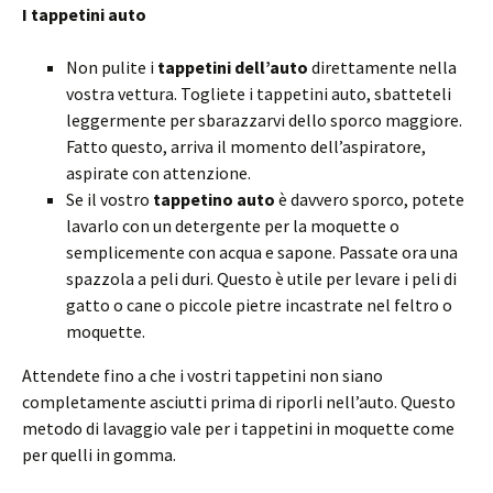
I tappetini auto
Non pulite i
tappetini dell’auto
direttamente nella
vostra vettura. Togliete i tappetini auto, sbatteteli
leggermente per sbarazzarvi dello sporco maggiore.
Fatto questo, arriva il momento dell’aspiratore,
aspirate con attenzione.
Se il vostro
tappetino auto
è davvero sporco, potete
lavarlo con un detergente per la moquette o
semplicemente con acqua e sapone. Passate ora una
spazzola a peli duri. Questo è utile per levare i peli di
gatto o cane o piccole pietre incastrate nel feltro o
moquette.
Attendete fino a che i vostri tappetini non siano
completamente asciutti prima di riporli nell’auto. Questo
metodo di lavaggio vale per i tappetini in moquette come
per quelli in gomma.