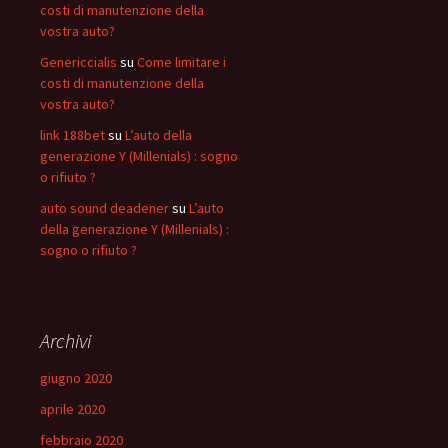
costi di manutenzione della
vostra auto?
Genericcialis
su
Come limitare i
costi di manutenzione della
vostra auto?
link 188bet
su
L’auto della
generazione Y (Millenials) : sogno
o rifiuto ?
auto sound deadener
su
L’auto
della generazione Y (Millenials) :
sogno o rifiuto ?
Archivi
giugno 2020
aprile 2020
febbraio 2020