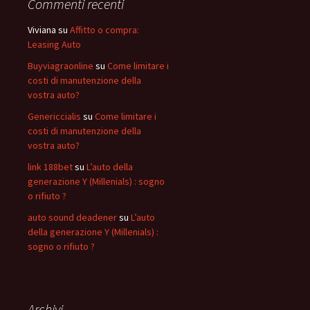
Commenti recenti
Viviana
su
Affitto o compra:
Leasing Auto
Buyviagraonline
su
Come limitare i
costi di manutenzione della
vostra auto?
Genericcialis
su
Come limitare i
costi di manutenzione della
vostra auto?
link 188bet
su
L’auto della
generazione Y (Millenials) : sogno
o rifiuto ?
auto sound deadener
su
L’auto
della generazione Y (Millenials) :
sogno o rifiuto ?
Archivi