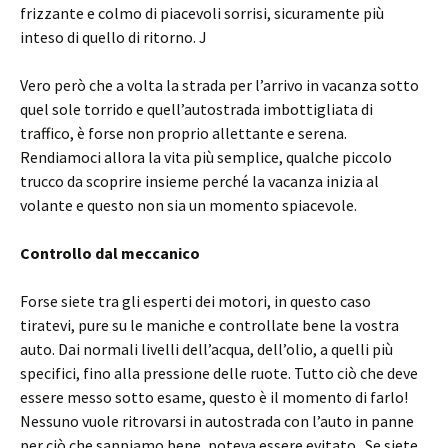
frizzante e colmo di piacevoli sorrisi, sicuramente più
inteso di quello di ritorno. J
Vero però che a volta la strada per l’arrivo in vacanza sotto
quel sole torrido e quell’autostrada imbottigliata di
traffico, è forse non proprio allettante e serena.
Rendiamoci allora la vita più semplice, qualche piccolo
trucco da scoprire insieme perché la vacanza inizia al
volante e questo non sia un momento spiacevole.
Controllo dal meccanico
Forse siete tra gli esperti dei motori, in questo caso
tiratevi, pure su le maniche e controllate bene la vostra
auto. Dai normali livelli dell’acqua, dell’olio, a quelli più
specifici, fino alla pressione delle ruote. Tutto ciò che deve
essere messo sotto esame, questo è il momento di farlo!
Nessuno vuole ritrovarsi in autostrada con l’auto in panne
per ciò che sappiamo bene, poteva essere evitato. Se siete