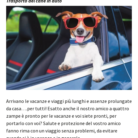
Trasporto del cane in auto
Arrivano le vacanze e viaggi più lunghi e assenze prolungate
da casa….per tutti! Esatto anche il nostro amico a quattro
zampe è pronto per le vacanze e voi siete pronti, per
portarlo con voi? Salute e protezione del vostro amico
fanno rima con un viaggio senza problemi, da evitare
quando si è in vacanza e in generale..