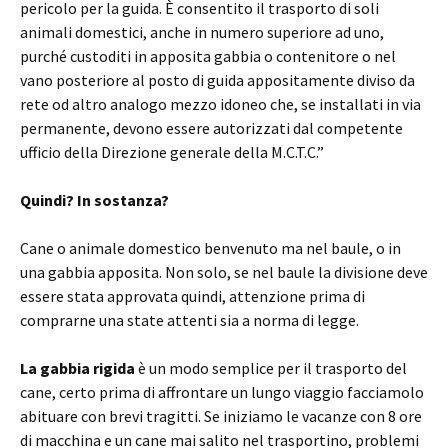
pericolo per la guida. È consentito il trasporto di soli
animali domestici, anche in numero superiore ad uno,
purché custoditi in apposita gabbia o contenitore o nel
vano posteriore al posto di guida appositamente diviso da
rete od altro analogo mezzo idoneo che, se installati in via
permanente, devono essere autorizzati dal competente
ufficio della Direzione generale della M.C.T.C.”
Quindi? In sostanza?
Cane o animale domestico benvenuto ma nel baule, o in
una gabbia apposita. Non solo, se nel baule la divisione deve
essere stata approvata quindi, attenzione prima di
comprarne una state attenti sia a norma di legge.
La gabbia rigida
è un modo semplice per il trasporto del
cane, certo prima di affrontare un lungo viaggio facciamolo
abituare con brevi tragitti. Se iniziamo le vacanze con 8 ore
di macchina e un cane mai salito nel trasportino, problemi