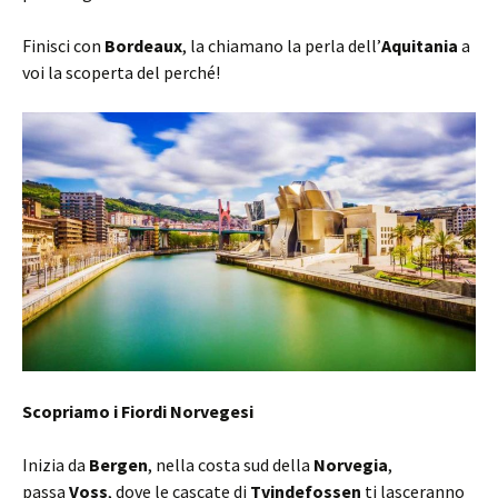
Finisci con
Bordeaux
, la chiamano la perla dell’
Aquitania
a
voi la scoperta del perché!
Scopriamo i Fiordi Norvegesi
Inizia da
Bergen
, nella costa sud della
Norvegia
,
passa
Voss
, dove le cascate di
Tvindefossen
ti lasceranno