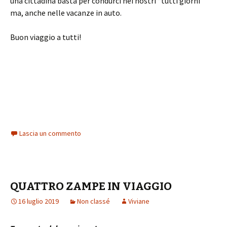
una cittadina basta per condurci nei nostri “tutti giorni”
ma, anche nelle vacanze in auto.
Buon viaggio a tutti!
Lascia un commento
QUATTRO ZAMPE IN VIAGGIO
16 luglio 2019
Non classé
Viviane