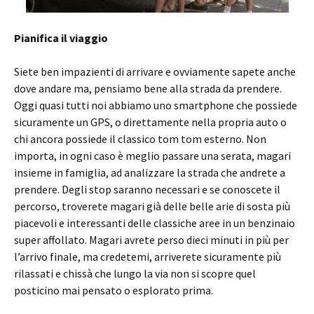
Pianifica il viaggio
Siete ben impazienti di arrivare e ovviamente sapete anche
dove andare ma, pensiamo bene alla strada da prendere.
Oggi quasi tutti noi abbiamo uno smartphone che possiede
sicuramente un GPS, o direttamente nella propria auto o
chi ancora possiede il classico tom tom esterno. Non
importa, in ogni caso è meglio passare una serata, magari
insieme in famiglia, ad analizzare la strada che andrete a
prendere. Degli stop saranno necessari e se conoscete il
percorso, troverete magari già delle belle arie di sosta più
piacevoli e interessanti delle classiche aree in un benzinaio
super affollato. Magari avrete perso dieci minuti in più per
l’arrivo finale, ma credetemi, arriverete sicuramente più
rilassati e chissà che lungo la via non si scopre quel
posticino mai pensato o esplorato prima.