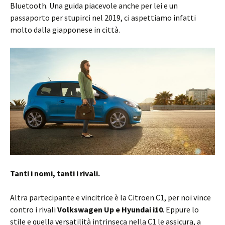
Bluetooth. Una guida piacevole anche per lei e un
passaporto per stupirci nel 2019, ci aspettiamo infatti
molto dalla giapponese in città.
Tanti i nomi, tanti i rivali.
Altra partecipante e vincitrice è la Citroen C1, per noi vince
contro i rivali
Volkswagen Up e Hyundai i10
. Eppure lo
stile e quella versatilità intrinseca nella C1 le assicura, a