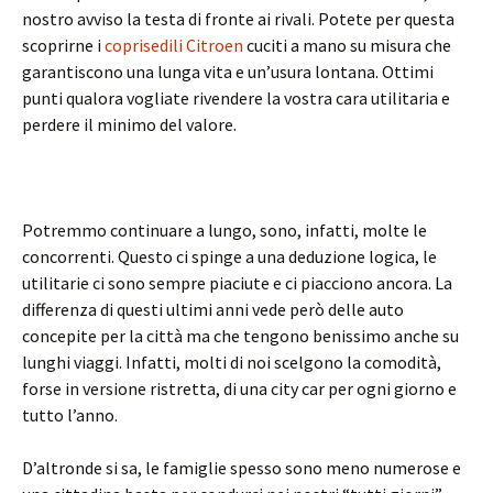
nostro avviso la testa di fronte ai rivali. Potete per questa
scoprirne i
coprisedili Citroen
cuciti a mano su misura che
garantiscono una lunga vita e un’usura lontana. Ottimi
punti qualora vogliate rivendere la vostra cara utilitaria e
perdere il minimo del valore.
Potremmo continuare a lungo, sono, infatti, molte le
concorrenti. Questo ci spinge a una deduzione logica, le
utilitarie ci sono sempre piaciute e ci piacciono ancora. La
differenza di questi ultimi anni vede però delle auto
concepite per la città ma che tengono benissimo anche su
lunghi viaggi. Infatti, molti di noi scelgono la comodità,
forse in versione ristretta, di una city car per ogni giorno e
tutto l’anno.
D’altronde si sa, le famiglie spesso sono meno numerose e