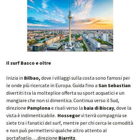
Il surf Basco e oltre
Inizia in
Bilbao,
dove i villaggi sulla costa sono famosi per
le onde più ricercate in Europa. Guida fino a
San Sebastian
divertiti tra la molteplice offerta su sport acquatici e un
mangiare che non si dimentica. Continua verso il Sud,
direzione
Pamplona
e risali verso la
baia di Biscay
, dove la
vista è indimenticabile.
Hossegor
vi terrà compagnia se
siete tra i fanatici del surf, mentre per chi cerca le comodità
e non può permettersi qualche altro attento al
portafoglio….direzione
Biarritz
.