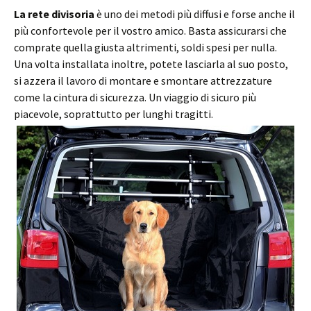
La rete divisoria
è uno dei metodi più diffusi e forse anche il
più confortevole per il vostro amico. Basta assicurarsi che
comprate quella giusta altrimenti, soldi spesi per nulla.
Una volta installata inoltre, potete lasciarla al suo posto,
si azzera il lavoro di montare e smontare attrezzature
come la cintura di sicurezza. Un viaggio di sicuro più
piacevole, soprattutto per lunghi tragitti.