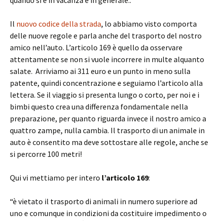
Il
nuovo codice della strada
, lo abbiamo visto comporta
delle nuove regole e parla anche del trasporto del nostro
amico nell’auto. L’articolo 169 è quello da osservare
attentamente se non si vuole incorrere in multe alquanto
salate. Arriviamo ai 311 euro e un punto in meno sulla
patente, quindi concentrazione e seguiamo l’articolo alla
lettera. Se il viaggio si presenta lungo o corto, per noi e i
bimbi questo crea una differenza fondamentale nella
preparazione, per quanto riguarda invece il nostro amico a
quattro zampe, nulla cambia. Il trasporto di un animale in
auto è consentito ma deve sottostare alle regole, anche se
si percorre 100 metri!
Qui vi mettiamo per intero
l’articolo 169
:
“è vietato il trasporto di animali in numero superiore ad
uno e comunque in condizioni da costituire impedimento o