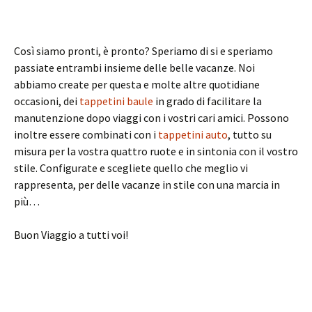
Così siamo pronti, è pronto? Speriamo di si e speriamo
passiate entrambi insieme delle belle vacanze. Noi
abbiamo create per questa e molte altre quotidiane
occasioni, dei
tappetini baule
in grado di facilitare la
manutenzione dopo viaggi con i vostri cari amici. Possono
inoltre essere combinati con i
tappetini auto
, tutto su
misura per la vostra quattro ruote e in sintonia con il vostro
stile. Configurate e scegliete quello che meglio vi
rappresenta, per delle vacanze in stile con una marcia in
più…
Buon Viaggio a tutti voi!