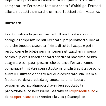
temperature. Fermarsi e fare una sosta è d’obbligo. Fermati
allora, riposati e pensa che prima di tutti sei già in vacanza.
Rinfreschi
Esatti, rinfreschi per rinfrescarti. Il nostro stivale non
accoglie temperature miti d’estate, prepariamoci allora al
sole che brucia e ci asseta. Prima di tutto l’acqua e poi il
resto, come le bibite per mantenere gli zuccheri in piena
forma e, piccoli snack per farci sentire al massimo. Senza
esagerare con pasti pesanti che durante l’estate vanno
comunque limitati e soprattutto in lunghi tragitti possono
avere il risultato opposto a quello desiderato. Via libera a
frutta e verdura cruda da sgranocchiare nell’auto e
ovviamente, ricordiamoci di aver ben adottato la
protezione auto necessaria. Bastano dei
coprisedili auto
e
dei
tappetini auto
per rendere la vita più semplice.