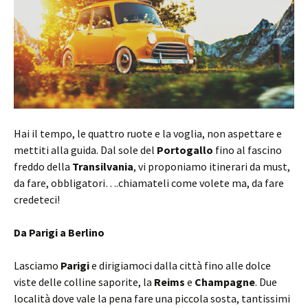
Hai il tempo, le quattro ruote e la voglia, non aspettare e
mettiti alla guida. Dal sole del
Portogallo
fino al fascino
freddo della
Transilvania
, vi proponiamo itinerari da must,
da fare, obbligatori….chiamateli come volete ma, da fare
credeteci!
Da Parigi a Berlino
Lasciamo
Parigi
e dirigiamoci dalla città fino alle dolce
viste delle colline saporite, la
Reims
e
Champagne
. Due
località dove vale la pena fare una piccola sosta, tantissimi