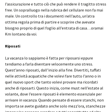
l’assicurazione e tutto ciò che può rendere il tragitto stress
free. Un sopralluogo nella rubrica del cellulare non fa mai
male. Un controllo tra i documenti nell’auto, un’atra
ottima regola prima di partire e scoprire che avevate
bisogno proprio di quel foglio all’entrata di casa…oramai
Km lontano da voi.
Riposati
La vacanza lo sappiamo è fatta per riposarsi eppure
tendiamo a farla diventare velocemente uno stress.
Quest’anno riposati, dall’inizio alla fine. Divertiti, tuffati
nelle attività acquatiche che volevi fare tutto l’anno o in
quel nuovo sport che tanto volevi provare ma ricordati
anche di riposarti. Questo inizia, come must nell’estate al
volante, dove l’essere riposati è elemento essenziale per
arrivare in vacanza. Quando pensate di essere stanchi, non
importa se avete guidato anche solo mezz’ora, stanchezze
improvvise possono accadere a tutti soprattutto ad alte