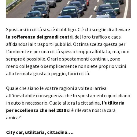
Spostarsi in città si sa è d’obbligo. C’è chi sceglie di alleviare
la sofferenza dei grandi centri
, del loro traffico e caos
affidandosi ai trasporti pubblici. Ottima scelta questa per
l’ambiente e per una città spesso troppo affollata, ma, non
sempre è possibile. Orari e spostamenti continui, zone
meno collegate o semplicemente non siete proprio vicini
alla fermata giusta o peggio, fuori città.
Quale che siano le vostre ragioni a volte si arriva
all’inevitabile conseguenza che lo spostamento quotidiano
in auto è necessario. Quale allora la cittadina,
l’utilitaria
per eccellenza che nel 2018
si è rilevata nostra cara
amica?
City car, utilitaria, cittadina….