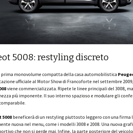
ot 5008: restyling discreto
a prima monovolume compatta della casa automobilistica
Peuge
azione ufficiale al Motor Show di Francoforte nel settembre 2009
008
viene commercializzata. Ripete le linee principali del 3008, ma
hezza più imponente. Il suo interno spazioso e modulare gli confe
comparabile.
 5008
beneficerà di un restyling piuttosto leggero con una firma 
nte nuova nel menu, come i modelli 3008 e 2008. Una nuova grafi
portivo che non si perde mai. Infine, la parte posteriore del veicolo