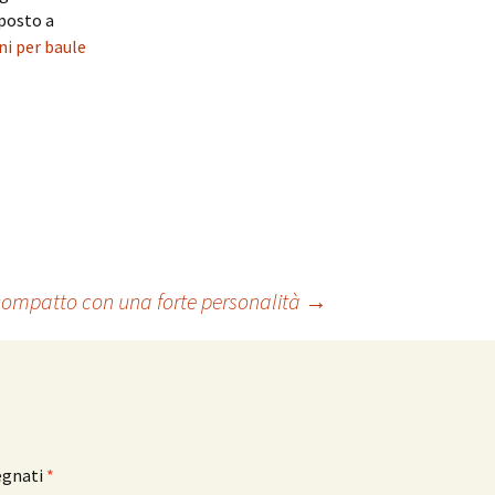
oposto a
ni per baule
ompatto con una forte personalità
→
egnati
*