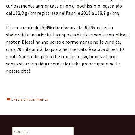
curiosamente aumentata e non di pochissimo, passando
dai 112,8 g/km registrata nell’aprile 2018 a 118,9 g/km.
L’incremento del 5,4% che diventa del 6,5%, ci lascia
sbalorditi e incuriositi. La risposta è tristemente semplice, i
motori Diesel hanno perso enormemente nelle vendite,
circa 20mila unità, la quota nel mercato è calata di ben 10
punti. Sperando quindi che con incentivi, bonus e buon
senso si arrivi a ridurre emissioni che preoccupano nelle
nostre città.
Lascia un commento
R