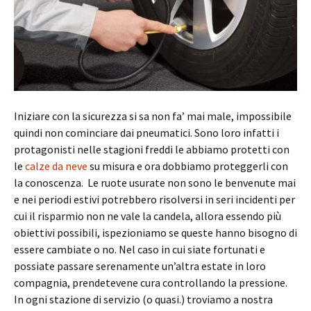
Iniziare con la sicurezza si sa non fa’ mai male, impossibile
quindi non cominciare dai pneumatici. Sono loro infatti i
protagonisti nelle stagioni freddi le abbiamo protetti con
le
calze da neve
su misura e ora dobbiamo proteggerli con
la conoscenza. Le ruote usurate non sono le benvenute mai
e nei periodi estivi potrebbero risolversi in seri incidenti per
cui il risparmio non ne vale la candela, allora essendo più
obiettivi possibili, ispezioniamo se queste hanno bisogno di
essere cambiate o no. Nel caso in cui siate fortunati e
possiate passare serenamente un’altra estate in loro
compagnia, prendetevene cura controllando la pressione.
In ogni stazione di servizio (o quasi.) troviamo a nostra