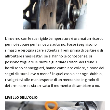
L’inverno con le sue rigide temperature è oramai un ricordo
per noi eppure per la nostra auto no. Forse i segni sono
rimasti e bisogna stare attenti ai freni prima di partire o di
affrontare i mesi estivi, se si hanno le conoscenze, si
possono togliere le ruote e guardare i dischi del freno. I
bordi sono danneggiati, hanno cambiato colore, ci sono dei
segni di usura lieve o meno? In quel caso o per ogni dubbio,
rivolgetevi alle mani esperte di un meccanico in grado di
determinare se sia arrivato il momento di cambiare o no.
LIVELLO DELL’OLIO