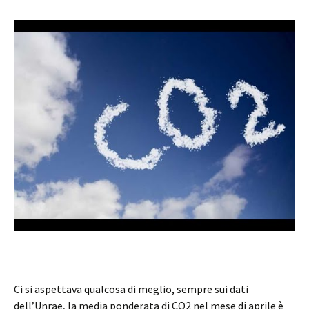
Ci si aspettava qualcosa di meglio, sempre sui dati
dell’Unrae, la media ponderata di CO2 nel mese di aprile è