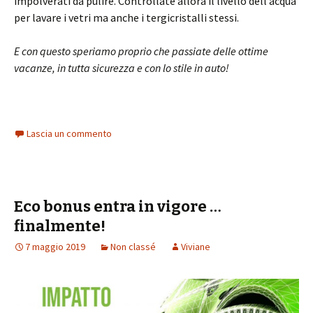
impolverati da pulire. Controllate allora il livello dell’acqua
per lavare i vetri ma anche i tergicristalli stessi.
E con questo speriamo proprio che passiate delle ottime
vacanze, in tutta sicurezza e con lo stile in auto!
Lascia un commento
Eco bonus entra in vigore …
finalmente!
7 maggio 2019
Non classé
Viviane