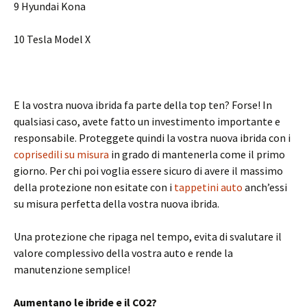
9 Hyundai Kona
10 Tesla Model X
E la vostra nuova ibrida fa parte della top ten? Forse! In
qualsiasi caso, avete fatto un investimento importante e
responsabile. Proteggete quindi la vostra nuova ibrida con i
coprisedili su misura
in grado di mantenerla come il primo
giorno. Per chi poi voglia essere sicuro di avere il massimo
della protezione non esitate con i
tappetini auto
anch’essi
su misura perfetta della vostra nuova ibrida.
Una protezione che ripaga nel tempo, evita di svalutare il
valore complessivo della vostra auto e rende la
manutenzione semplice!
Aumentano le ibride e il CO2?