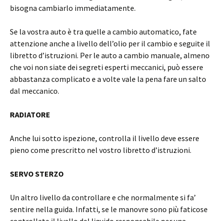
bisogna cambiarlo immediatamente.
Se la vostra auto è tra quelle a cambio automatico, fate
attenzione anche a livello dell’olio per il cambio e seguite il
libretto d’istruzioni. Per le auto a cambio manuale, almeno
che voi non siate dei segreti esperti meccanici, può essere
abbastanza complicato e a volte vale la pena fare un salto
dal meccanico.
RADIATORE
Anche lui sotto ispezione, controlla il livello deve essere
pieno come prescritto nel vostro libretto d’istruzioni.
SERVO STERZO
Un altro livello da controllare e che normalmente si fa’
sentire nella guida. Infatti, se le manovre sono più faticose
controllate il livello del liquido responsabile per una