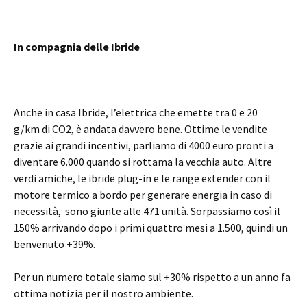
In compagnia delle Ibride
Anche in casa Ibride, l’elettrica che emette tra 0 e 20
g/km di CO2, è andata davvero bene. Ottime le vendite
grazie ai grandi incentivi, parliamo di 4000 euro pronti a
diventare 6.000 quando si rottama la vecchia auto. Altre
verdi amiche, le ibride plug-in e le range extender con il
motore termico a bordo per generare energia in caso di
necessità, sono giunte alle 471 unità. Sorpassiamo così il
150% arrivando dopo i primi quattro mesi a 1.500, quindi un
benvenuto +39%.
Per un numero totale siamo sul +30% rispetto a un anno fa
ottima notizia per il nostro ambiente.