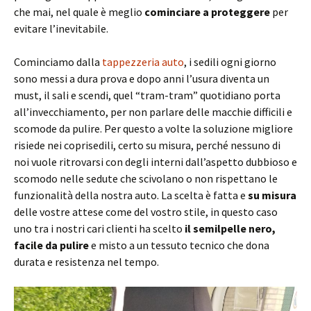
che mai, nel quale è meglio
cominciare a proteggere
per
evitare l’inevitabile.
Cominciamo dalla
tappezzeria auto
, i sedili ogni giorno
sono messi a dura prova e dopo anni l’usura diventa un
must, il sali e scendi, quel “tram-tram” quotidiano porta
all’invecchiamento, per non parlare delle macchie difficili e
scomode da pulire. Per questo a volte la soluzione migliore
risiede nei coprisedili, certo su misura, perché nessuno di
noi vuole ritrovarsi con degli interni dall’aspetto dubbioso e
scomodo nelle sedute che scivolano o non rispettano le
funzionalità della nostra auto. La scelta è fatta e
su misura
delle vostre attese come del vostro stile, in questo caso
uno tra i nostri cari clienti ha scelto
il semilpelle nero,
facile da pulire
e misto a un tessuto tecnico che dona
durata e resistenza nel tempo.