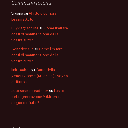
Commenti recenti
Viviana
su
Affitto o compra:
Leasing Auto
Buyviagraonline
su
Come limitare i
costi di manutenzione della
vostra auto?
Genericcialis
su
Come limitare i
costi di manutenzione della
vostra auto?
link 188bet
su
L’auto della
generazione Y (Millenials) : sogno
o rifiuto ?
auto sound deadener
su
L’auto
della generazione Y (Millenials) :
sogno o rifiuto ?