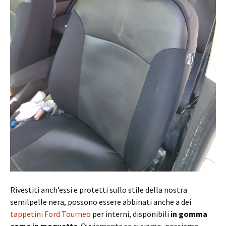
Rivestiti anch’essi e protetti sullo stile della nostra
semilpelle nera, possono essere abbinati anche a dei
tappetini Ford Tourneo
per interni, disponibili
in gomma
come in moquette
. Ovviamente se ci siamo, possiamo