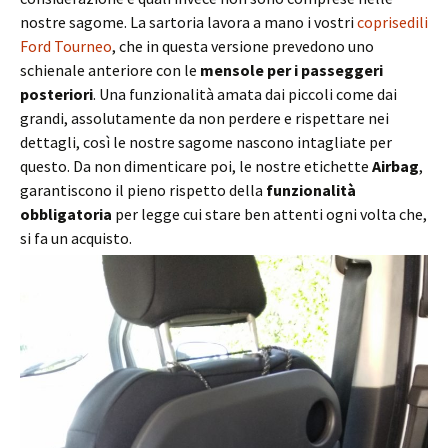
nostre sagome. La sartoria lavora a mano i vostri
coprisedili
Ford Tourneo
, che in questa versione prevedono uno
schienale anteriore con le
mensole per i passeggeri
posteriori
. Una funzionalità amata dai piccoli come dai
grandi, assolutamente da non perdere e rispettare nei
dettagli, così le nostre sagome nascono intagliate per
questo. Da non dimenticare poi, le nostre etichette
Airbag
,
garantiscono il pieno rispetto della
funzionalità
obbligatoria
per legge cui stare ben attenti ogni volta che,
si fa un acquisto.