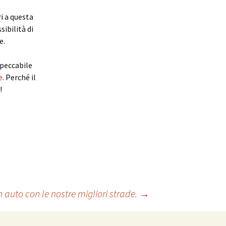
i a questa
sibilità di
e.
peccabile
e
. Perché il
!
 auto con le nostre migliori strade.
→