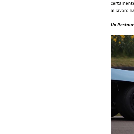
certamente 
al lavoro h
Un Restaur