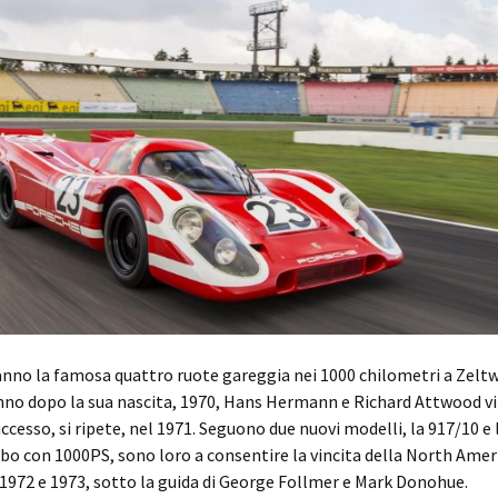
nno la famosa quattro ruote gareggia nei 1000 chilometri a Zeltw
anno dopo la sua nascita, 1970, Hans Hermann e Richard Attwood v
uccesso, si ripete, nel 1971. Seguono due nuovi modelli, la 917/10 e 
rbo con 1000PS, sono loro a consentire la vincita della North Amer
972 e 1973, sotto la guida di George Follmer e Mark Donohue.