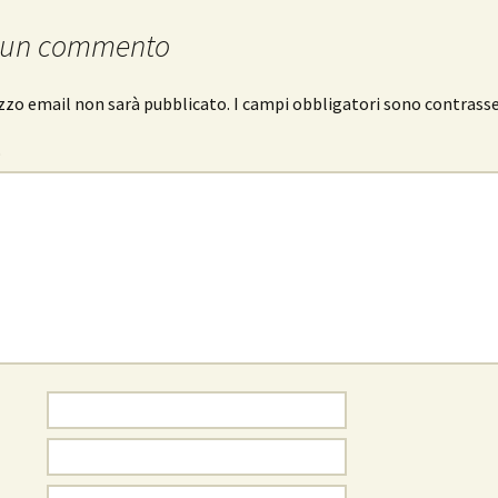
 un commento
rizzo email non sarà pubblicato.
I campi obbligatori sono contrass
o