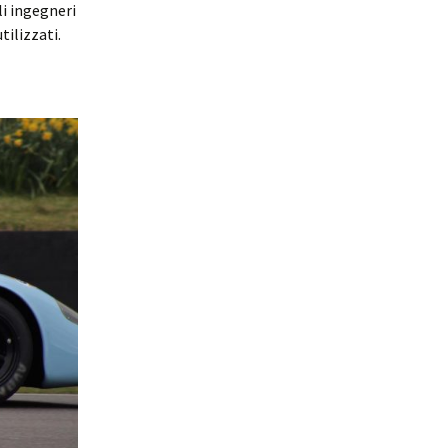
li ingegneri
tilizzati.