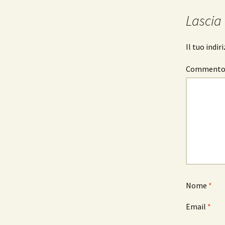
articolo
Lascia
Il tuo indi
Comment
Nome
*
Email
*