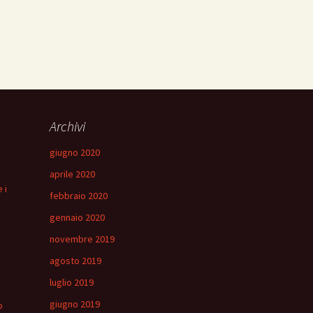
Archivi
giugno 2020
aprile 2020
 i
febbraio 2020
gennaio 2020
novembre 2019
agosto 2019
luglio 2019
giugno 2019
o