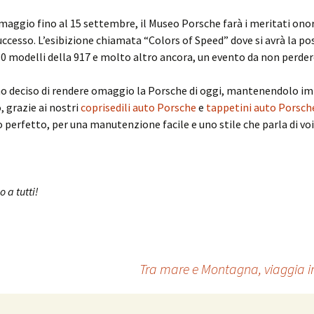
 maggio fino al 15 settembre, il Museo Porsche farà i meritati onor
successo. L’esibizione chiamata “Colors of Speed” dove si avrà la pos
 modelli della 917 e molto altro ancora, un evento da non perder
o deciso di rendere omaggio la Porsche di oggi, mantenendolo im
, grazie ai nostri
coprisedili auto Porsche
e
tappetini auto Porsch
 perfetto, per una manutenzione facile e uno stile che parla di voi
 a tutti!
Tra mare e Montagna, viaggia in