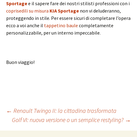
Sportage
e il sapere fare dei nostri stilisti professioni con i
coprisedili su misura
KIA Sportage
non vi deluderanno,
proteggendo in stile. Per essere sicuri di completare l’opera
ecco a voi anche il
tappetino baule
completamente
personalizzabile, per un interno impeccabile.
Buon viaggio!
←
Renault Twingo II: la cittadina trasformata
Golf VI: nuova versione o un semplice restyling?
→
Navigazione