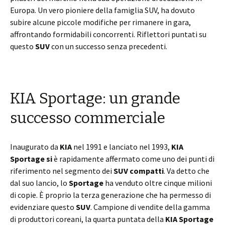
Europa. Un vero pioniere della famiglia SUV, ha dovuto
subire alcune piccole modifiche per rimanere in gara,
affrontando formidabili concorrenti. Riflettori puntati su
questo
SUV
con un successo senza precedenti.
KIA Sportage: un grande
successo commerciale
Inaugurato da
KIA
nel 1991 e lanciato nel 1993,
KIA
Sportage si
è rapidamente affermato come uno dei punti di
riferimento nel segmento dei
SUV compatti
. Va detto che
dal suo lancio, lo
Sportage
ha venduto oltre cinque milioni
di copie. È proprio la terza generazione che ha permesso di
evidenziare questo
SUV
. Campione di vendite della gamma
di produttori coreani, la quarta puntata della
KIA Sportage