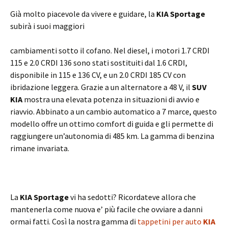
Già molto piacevole da vivere e guidare, la
KIA Sportage
subirà i suoi maggiori
cambiamenti sotto il cofano. Nel diesel, i motori 1.7 CRDI
115 e 2.0 CRDI 136 sono stati sostituiti dal 1.6 CRDI,
disponibile in 115 e 136 CV, e un 2.0 CRDI 185 CV con
ibridazione leggera. Grazie a un alternatore a 48 V, il
SUV
KIA
mostra una elevata potenza in situazioni di avvio e
riavvio. Abbinato a un cambio automatico a 7 marce, questo
modello offre un ottimo comfort di guida e gli permette di
raggiungere un’autonomia di 485 km. La gamma di benzina
rimane invariata.
La
KIA Sportage
vi ha sedotti? Ricordateve allora che
mantenerla come nuova e’ più facile che ovviare a danni
ormai fatti. Così la nostra gamma di
tappetini per auto
KIA