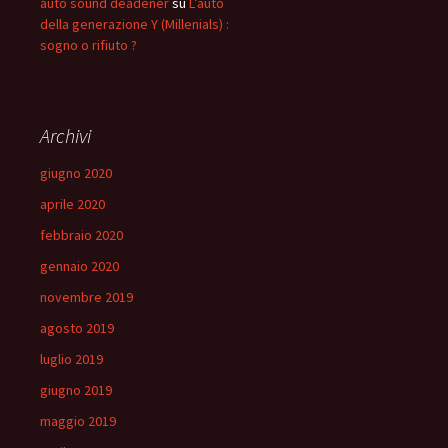
auto sound deadener
su
L’auto
della generazione Y (Millenials) :
sogno o rifiuto ?
Archivi
giugno 2020
aprile 2020
febbraio 2020
gennaio 2020
novembre 2019
agosto 2019
luglio 2019
giugno 2019
maggio 2019