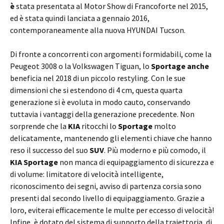
è
stata presentata al Motor Show di Francoforte nel 2015,
ed è stata quindi lanciata a gennaio 2016,
contemporaneamente alla nuova HYUNDAI Tucson.
Di fronte a concorrenti con argomenti formidabili, come la
Peugeot 3008 o la Volkswagen Tiguan, lo
Sportage anche
beneficia nel 2018 di un piccolo restyling. Con le sue
dimensioni che si estendono di 4 cm, questa quarta
generazione si è evoluta in modo cauto, conservando
tuttavia i vantaggi della generazione precedente. Non
sorprende che la
KIA
ritocchi lo
Sportage
molto
delicatamente, mantenendo gli elementi chiave che hanno
reso il successo del suo
SUV
. Più moderno e più comodo, il
KIA Sportage
non manca di equipaggiamento di sicurezza e
di volume: limitatore di velocità intelligente,
riconoscimento dei segni, avviso di partenza corsia sono
presenti dal secondo livello di equipaggiamento. Grazie a
loro, eviterai efficacemente le multe per eccesso di velocità!
Infine, è dotato del sistema di supporto della traiettoria, di